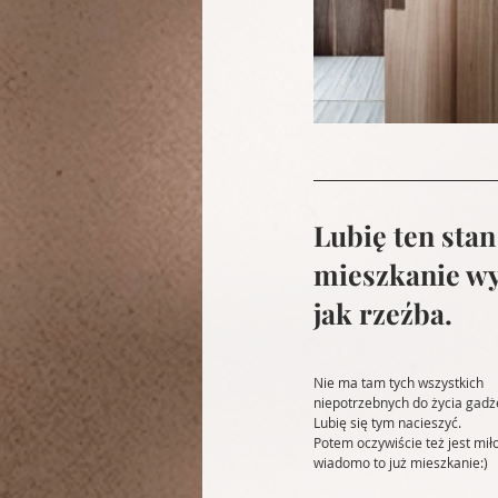
Lubię ten stan
mieszkanie wy
jak rzeźba. 
Nie ma tam tych wszystkich 
niepotrzebnych do życia gadż
Lubię się tym nacieszyć.
Potem oczywiście też jest miło
wiadomo to już mieszkanie:)