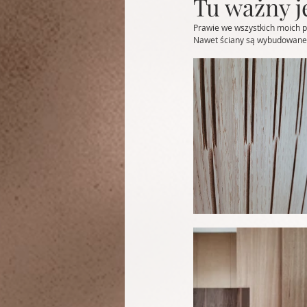
Tu ważny je
Prawie we wszystkich moich pr
Nawet ściany są wybudowane 