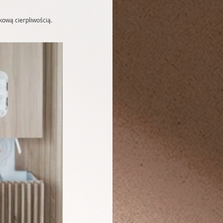
kową cierpliwością. 