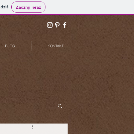
 dziś.
Zacznij Teraz
BLOG
KONTAKT