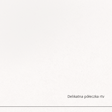
Delikatna półeczka rtv