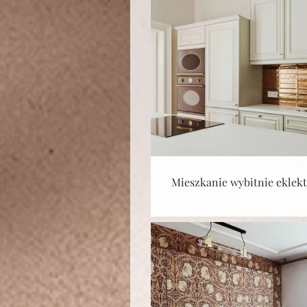
Mieszkanie wybitnie eklek