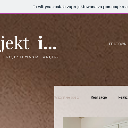
Ta witryna została zaprojektowana za pomocą kre
PRACOWNI
A PROJEKTOWANIA WNĘTRZ
Wszystkie posty
Realizacje
Realiz